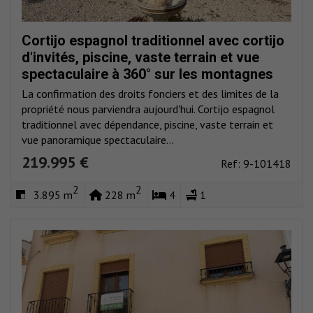
Cortijo espagnol traditionnel avec cortijo
d'invités, piscine, vaste terrain et vue
spectaculaire à 360° sur les montagnes
La confirmation des droits fonciers et des limites de la
propriété nous parviendra aujourd'hui. Cortijo espagnol
traditionnel avec dépendance, piscine, vaste terrain et
vue panoramique spectaculaire...
219.995 €
Ref: 9-101418
2
2
3.895 m
228 m
4
1