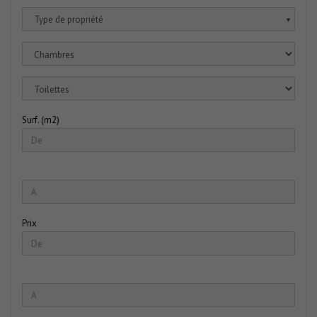
Type de propriété
▼
Surf. (m2)
Prix