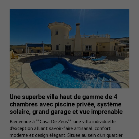
Une superbe villa haut de gamme de 4
chambres avec piscine privée, système
solaire, grand garage et vue imprenable
sur les montagnes.
Bienvenue à **Casa De Zeus**, une villa individuelle
d'exception alliant savoir-faire artisanal, confort
moderne et design élégant. Située au sein d'un quartier