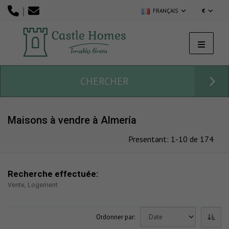
|
FRANÇAIS
€
CHERCHER
Maisons à vendre à Almería
Presentant: 1-10 de 174
Recherche effectuée:
Vente, Logement
Ordonner par: