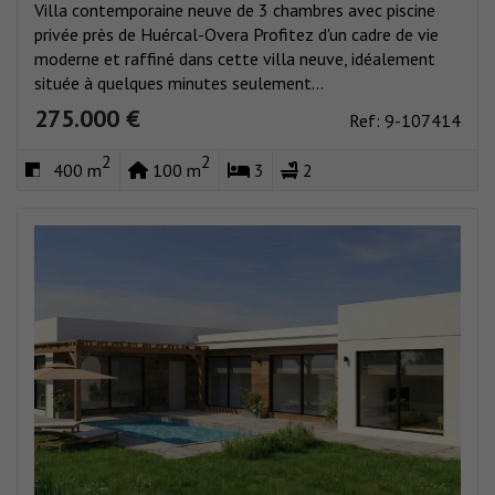
Villa contemporaine neuve de 3 chambres avec piscine
privée près de Huércal-Overa Profitez d'un cadre de vie
moderne et raffiné dans cette villa neuve, idéalement
située à quelques minutes seulement...
275.000 €
Ref: 9-107414
2
2
400 m
100 m
3
2