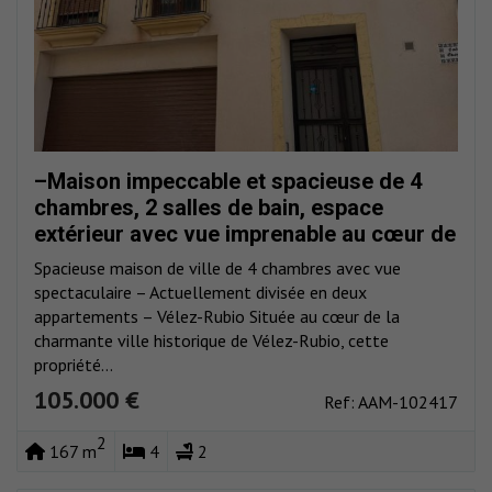
–Maison impeccable et spacieuse de 4
chambres, 2 salles de bain, espace
extérieur avec vue imprenable au cœur de
Vélez Rubio
Spacieuse maison de ville de 4 chambres avec vue
spectaculaire – Actuellement divisée en deux
appartements – Vélez-Rubio Située au cœur de la
charmante ville historique de Vélez-Rubio, cette
propriété...
105.000 €
Ref: AAM-102417
2
167 m
4
2