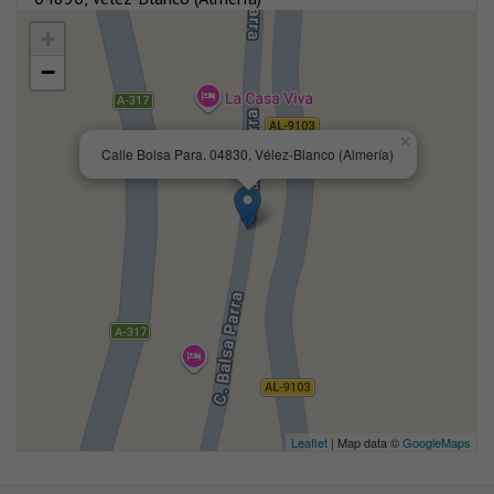
+
−
×
Calle Bolsa Para. 04830, Vélez-Blanco (Almería)
Leaflet
| Map data ©
GoogleMaps